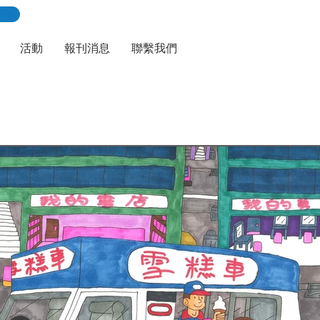
活動
報刊消息
聯繫我們